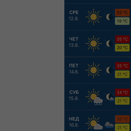
СРЕ
33 °C
12.8.
19 °C
ЧЕТ
35 °C
13.8.
20 °C
ПЕТ
35 °C
14.8.
21 °C
СУБ
34 °C
15.8.
21 °C
НЕД
32 °C
16.8.
21 °C