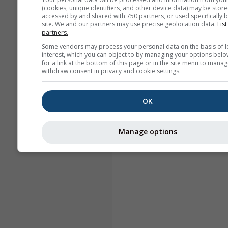
(cookies, unique identifiers, and other device data) may be store
accessed by and shared with 750 partners, or used specifically b
site. We and our partners may use precise geolocation data.
List
partners.
Some vendors may process your personal data on the basis of l
interest, which you can object to by managing your options belo
for a link at the bottom of this page or in the site menu to manag
withdraw consent in privacy and cookie settings.
OK
Manage options