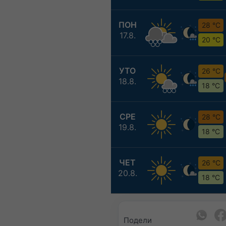
ПОН
28 °C
17.8.
20 °C
УТО
26 °C
18.8.
18 °C
СРЕ
28 °C
19.8.
18 °C
ЧЕТ
26 °C
20.8.
18 °C
Подели