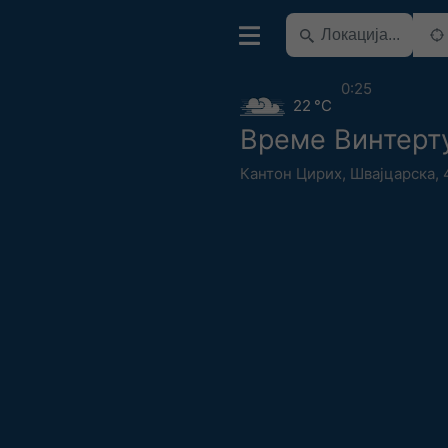
0:25
22 °C
Време Винтерт
Кантон Цирих
,
Швајцарска
,