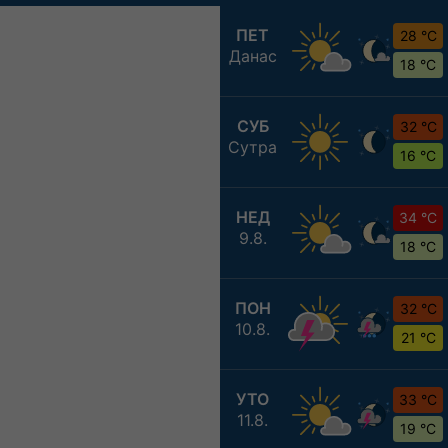
ПЕТ
28 °C
Данас
18 °C
СУБ
32 °C
Сутра
16 °C
НЕД
34 °C
9.8.
18 °C
ПОН
32 °C
10.8.
21 °C
УТО
33 °C
11.8.
19 °C