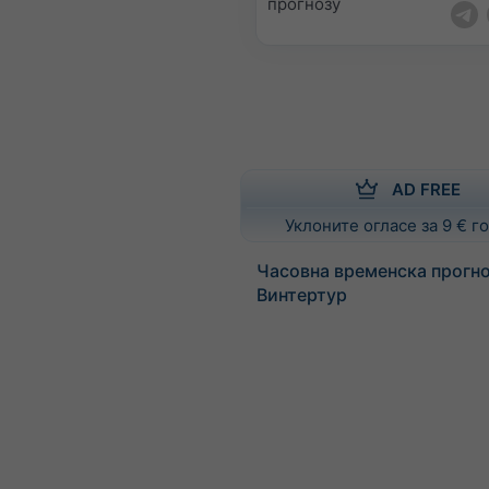
прогнозу
AD FREE
Уклоните огласе за 9 € 
Часовна временска прогно
Винтертур