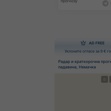
прогнозу
AD FREE
Уклоните огласе за 9 € 
Радар и краткорочна прог
падавина, Немачка
©