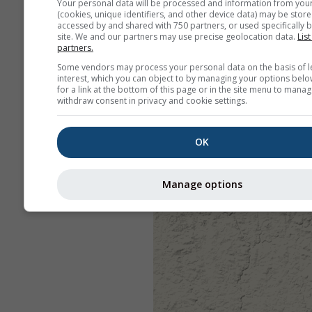
Your personal data will be processed and information from you
(cookies, unique identifiers, and other device data) may be store
accessed by and shared with 750 partners, or used specifically b
site. We and our partners may use precise geolocation data.
List
partners.
Some vendors may process your personal data on the basis of l
interest, which you can object to by managing your options belo
for a link at the bottom of this page or in the site menu to manag
withdraw consent in privacy and cookie settings.
OK
Manage options