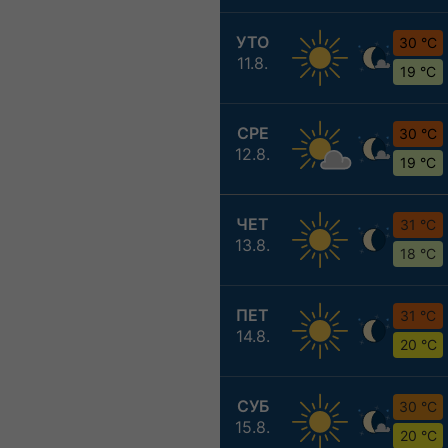
УТО
30 °C
11.8.
19 °C
СРЕ
30 °C
12.8.
19 °C
ЧЕТ
31 °C
13.8.
18 °C
ПЕТ
31 °C
14.8.
20 °C
СУБ
30 °C
15.8.
20 °C