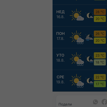
НЕД
28 °C
16.8.
20 °C
ПОН
26 °C
17.8.
20 °C
УТО
23 °C
18.8.
18 °C
СРЕ
22 °C
19.8.
17 °C
Подели