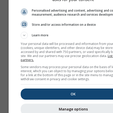
Personalised advertising and content, advertising and c
measurement, audience research and services develop
Store and/or access information on a device
Learn more
Your personal data will be processed and information from you
(cookies, unique identifiers, and other device data) may be store
accessed by and shared with 750 partners, or used specifically b
site. We and our partners may use precise geolocation data.
List
partners.
Some vendors may process your personal data on the basis of l
interest, which you can object to by managing your options belo
for a link at the bottom of this page or in the site menu to manag
withdraw consent in privacy and cookie settings.
OK
Manage options