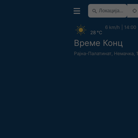
6 km/h
14:00
28 °C
Време Конц
Рајна-Палатинат
,
Немачка
,