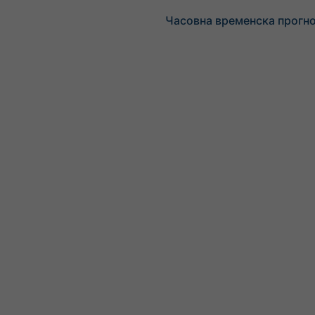
Часовна временска прогно