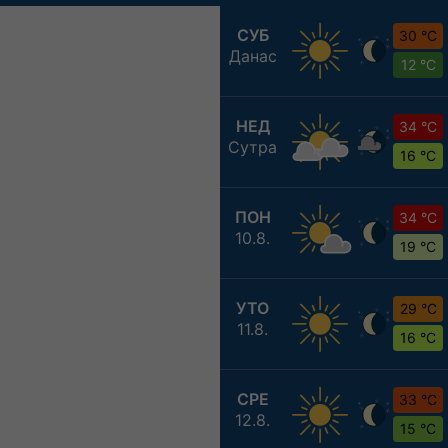
СУБ
30 °C
Данас
12 °C
НЕД
34 °C
Сутра
16 °C
ПОН
34 °C
10.8.
19 °C
УТО
29 °C
11.8.
16 °C
СРЕ
33 °C
12.8.
15 °C