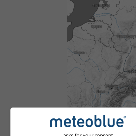
asks for your consent