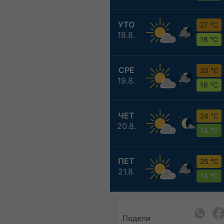
УТО
27 °C
18.8.
16 °C
СРЕ
26 °C
19.8.
16 °C
ЧЕТ
24 °C
20.8.
14 °C
ПЕТ
25 °C
21.8.
14 °C
Подели