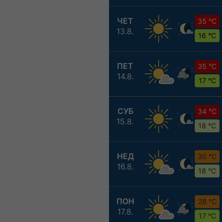
ЧЕТ
35 °C
13.8.
16 °C
ПЕТ
35 °C
14.8.
17 °C
СУБ
34 °C
15.8.
18 °C
НЕД
30 °C
16.8.
18 °C
ПОН
28 °C
17.8.
17 °C