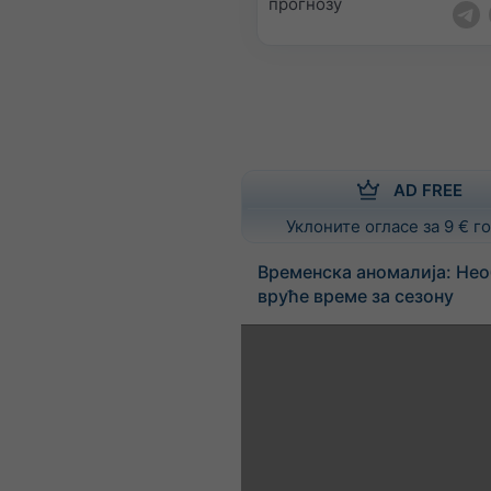
прогнозу
AD FREE
Уклоните огласе за 9 € 
Временска аномалија: Не
вруће време за сезону