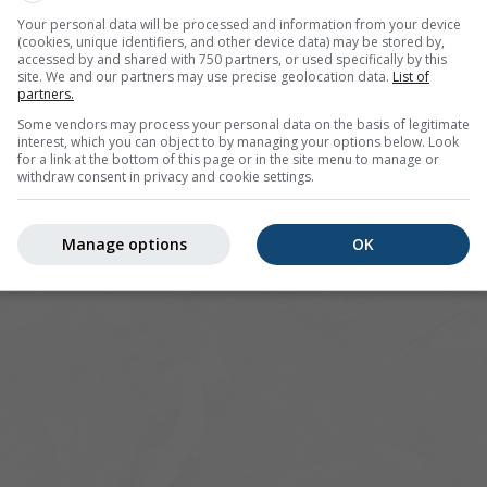
Your personal data will be processed and information from your device
(cookies, unique identifiers, and other device data) may be stored by,
accessed by and shared with 750 partners, or used specifically by this
site. We and our partners may use precise geolocation data.
List of
partners.
Some vendors may process your personal data on the basis of legitimate
interest, which you can object to by managing your options below. Look
for a link at the bottom of this page or in the site menu to manage or
withdraw consent in privacy and cookie settings.
Manage options
OK