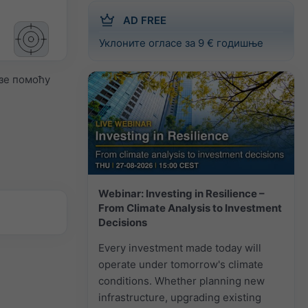
AD FREE
Уклоните огласе за 9 € годишње
зе помоћу
Webinar: Investing in Resilience –
From Climate Analysis to Investment
Decisions
Every investment made today will
operate under tomorrow's climate
conditions. Whether planning new
infrastructure, upgrading existing