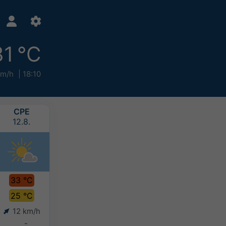
31 °C
km/h
18:10
СРЕ
ЧЕТ
ПЕТ
СУБ
12.8.
13.8.
14.8.
15.8.
33 °C
35 °C
34 °C
33 °C
25 °C
26 °C
27 °C
26 °C
12 km/h
12 km/h
11 km/h
13 km/h
-
-
-
-