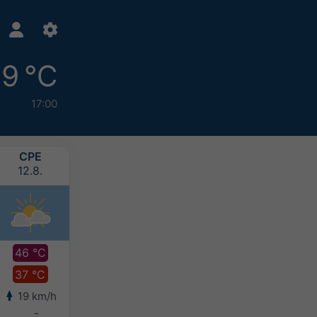
9 °C
17:00
СРЕ
ЧЕТ
ПЕТ
СУБ
12.8.
13.8.
14.8.
15.8.
46 °C
44 °C
44 °C
44 °C
37 °C
36 °C
36 °C
36 °C
19 km/h
16 km/h
16 km/h
15 km/h
-
-
-
-