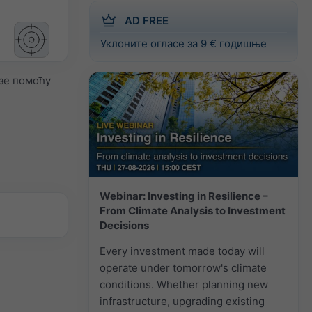
AD FREE
Уклоните огласе за 9 € годишње
зе помоћу
Webinar: Investing in Resilience –
From Climate Analysis to Investment
Decisions
Every investment made today will
operate under tomorrow's climate
conditions. Whether planning new
infrastructure, upgrading existing