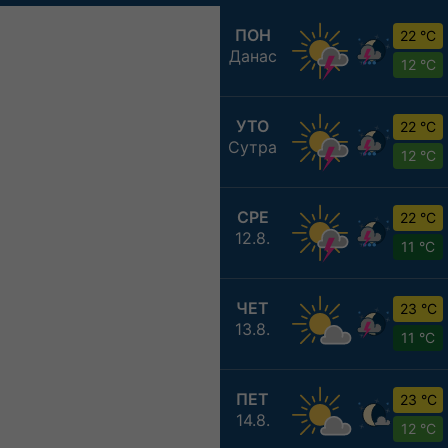
ПОН
22 °C
Данас
12 °C
УТО
22 °C
Сутра
12 °C
СРЕ
22 °C
12.8.
11 °C
ЧЕТ
23 °C
13.8.
11 °C
ПЕТ
23 °C
14.8.
12 °C