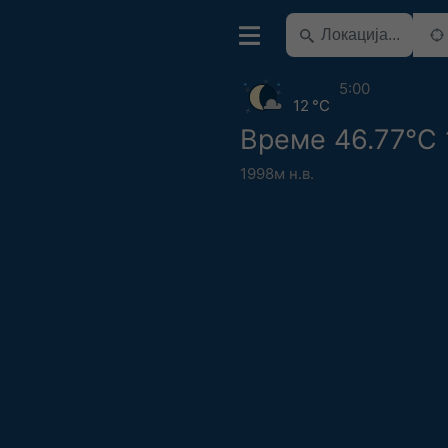
5:00
12 °C
Време 46.77°С 
1998м н.в.