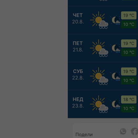
ЧЕТ
19 °C
20.8.
10 °C
ПЕТ
19 °C
21.8.
10 °C
СУБ
19 °C
22.8.
10 °C
НЕД
18 °C
23.8.
10 °C
Подели