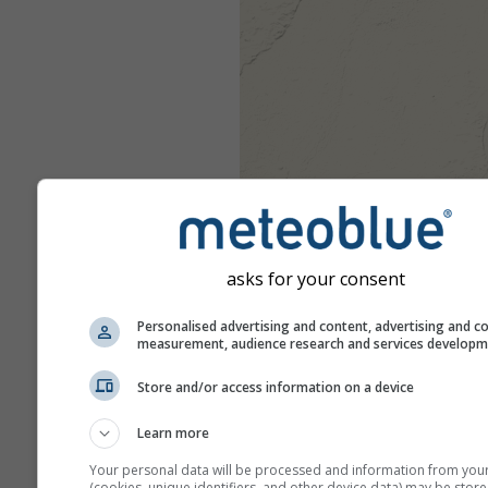
asks for your consent
Personalised advertising and content, advertising and c
measurement, audience research and services develop
Store and/or access information on a device
Learn more
Your personal data will be processed and information from you
(cookies, unique identifiers, and other device data) may be store