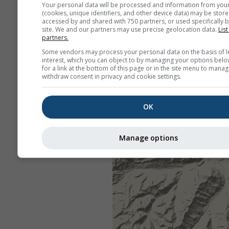
Your personal data will be processed and information from you
(cookies, unique identifiers, and other device data) may be store
accessed by and shared with 750 partners, or used specifically b
site. We and our partners may use precise geolocation data.
List
partners.
Some vendors may process your personal data on the basis of l
interest, which you can object to by managing your options belo
for a link at the bottom of this page or in the site menu to manag
withdraw consent in privacy and cookie settings.
OK
Manage options