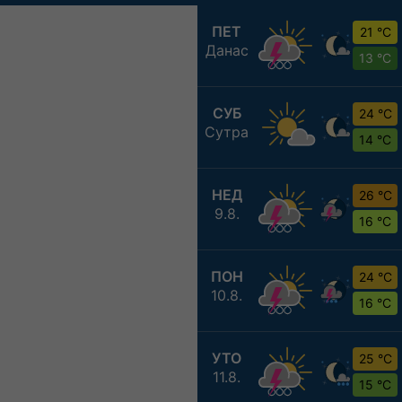
ПЕТ
21 °C
Данас
13 °C
СУБ
24 °C
Сутра
14 °C
НЕД
26 °C
9.8.
16 °C
ПОН
24 °C
10.8.
16 °C
УТО
25 °C
11.8.
15 °C