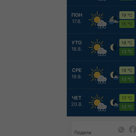
ПОН
19 °C
17.8.
15 °C
УТО
18 °C
18.8.
13 °C
СРЕ
19 °C
19.8.
13 °C
ЧЕТ
17 °C
20.8.
13 °C
Подели