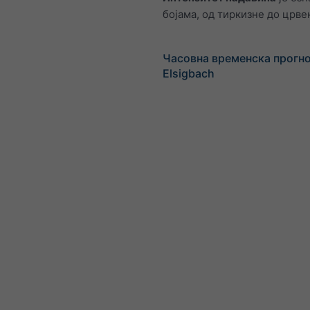
бојама, од тиркизне до црве
Часовна временска прогно
Elsigbach