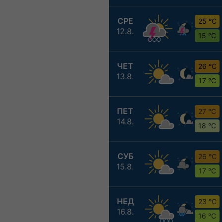
СРЕ
25 °C
12.8.
15 °C
ЧЕТ
26 °C
13.8.
17 °C
ПЕТ
27 °C
14.8.
18 °C
СУБ
26 °C
15.8.
17 °C
НЕД
23 °C
16.8.
16 °C