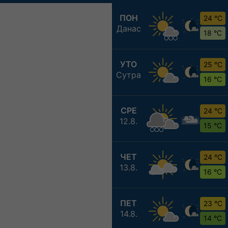
ПОН
24 °C
Данас
18 °C
УТО
25 °C
Сутра
16 °C
СРЕ
24 °C
12.8.
15 °C
ЧЕТ
24 °C
13.8.
16 °C
ПЕТ
23 °C
14.8.
14 °C