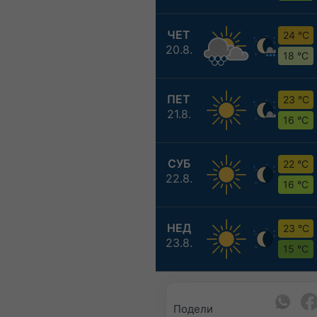
ЧЕТ
24 °C
20.8.
18 °C
ПЕТ
23 °C
21.8.
16 °C
СУБ
22 °C
22.8.
16 °C
НЕД
23 °C
23.8.
15 °C
Подели