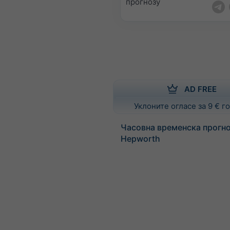
прогнозу
AD FREE
Уклоните огласе за 9 € 
Часовна временска прогно
Hepworth