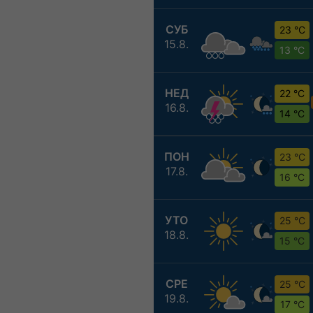
СУБ
23 °C
15.8.
13 °C
НЕД
22 °C
16.8.
14 °C
ПОН
23 °C
17.8.
16 °C
УТО
25 °C
18.8.
15 °C
СРЕ
25 °C
19.8.
17 °C