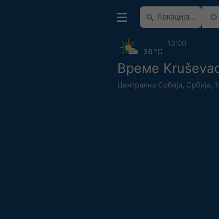
13:00
36 °C
Време Kruševa
Централна Србија
,
Србија
,
1