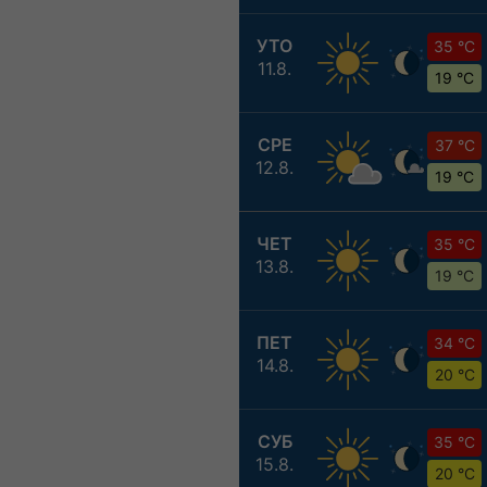
УТО
35 °C
11.8.
19 °C
СРЕ
37 °C
12.8.
19 °C
ЧЕТ
35 °C
13.8.
19 °C
ПЕТ
34 °C
14.8.
20 °C
СУБ
35 °C
15.8.
20 °C