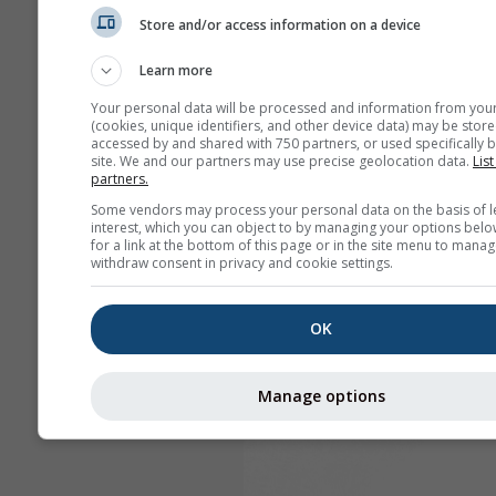
Store and/or access information on a device
Learn more
Your personal data will be processed and information from you
(cookies, unique identifiers, and other device data) may be store
accessed by and shared with 750 partners, or used specifically b
site. We and our partners may use precise geolocation data.
List
partners.
Some vendors may process your personal data on the basis of l
interest, which you can object to by managing your options belo
for a link at the bottom of this page or in the site menu to manag
withdraw consent in privacy and cookie settings.
OK
Manage options