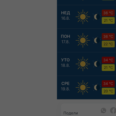
НЕД
36 °C
16.8.
21 °C
ПОН
36 °C
17.8.
22 °C
УТО
34 °C
18.8.
21 °C
СРЕ
34 °C
19.8.
20 °C
Подели