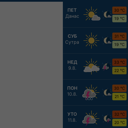
ПЕТ
30 °C
Данас
19 °C
СУБ
31 °C
Сутра
19 °C
НЕД
33 °C
9.8.
22 °C
ПОН
30 °C
10.8.
21 °C
УТО
32 °C
11.8.
20 °C