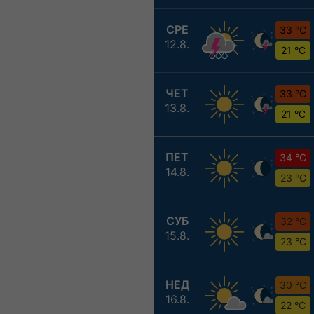
СРЕ
33 °C
12.8.
21 °C
ЧЕТ
33 °C
13.8.
21 °C
ПЕТ
34 °C
14.8.
23 °C
СУБ
32 °C
15.8.
23 °C
НЕД
30 °C
16.8.
22 °C