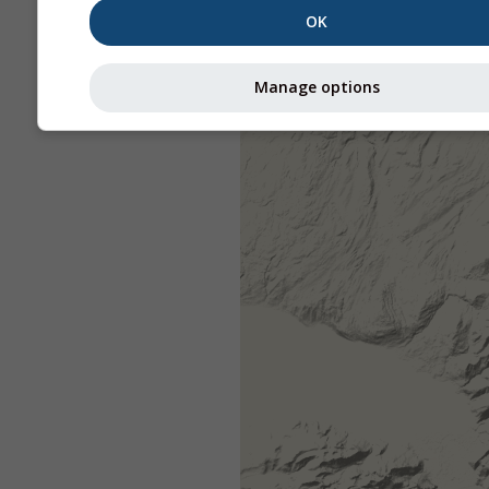
OK
Manage options