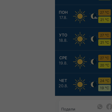
ПОН
27 °C
17.8.
21 °C
УТО
27 °C
18.8.
21 °C
СРЕ
27 °C
19.8.
20 °C
ЧЕТ
24 °C
20.8.
19 °C
Подели