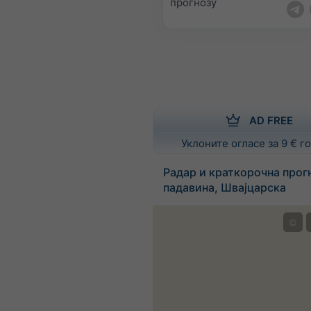
прогнозу
AD FREE
Уклоните огласе за 9 € 
Радар и краткорочна прог
падавина, Швајцарска
©