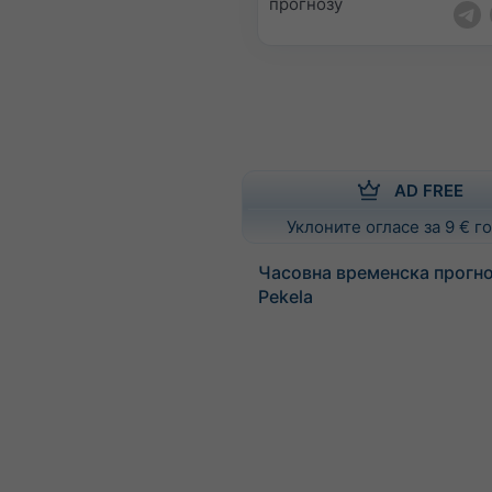
прогнозу
AD FREE
Уклоните огласе за 9 € 
Часовна временска прогно
Pekela