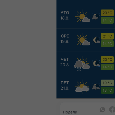
УТО
23 °C
18.8.
14 °C
СРЕ
21 °C
19.8.
14 °C
ЧЕТ
20 °C
20.8.
14 °C
ПЕТ
19 °C
21.8.
13 °C
Подели