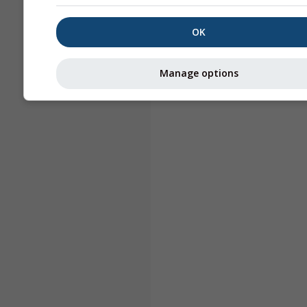
OK
Manage options