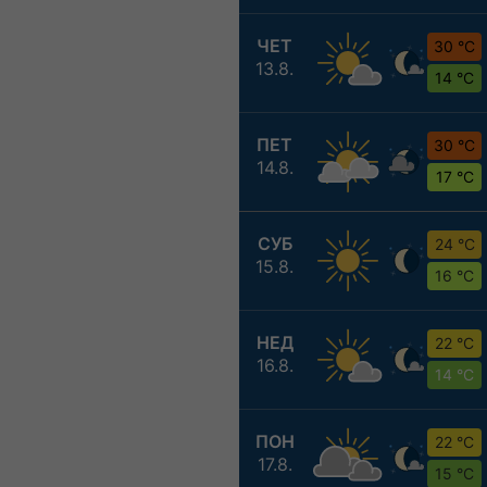
ЧЕТ
30 °C
13.8.
14 °C
ПЕТ
30 °C
14.8.
17 °C
СУБ
24 °C
15.8.
16 °C
НЕД
22 °C
16.8.
14 °C
ПОН
22 °C
17.8.
15 °C