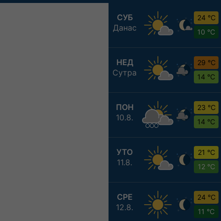
СУБ
24 °C
Данас
10 °C
НЕД
29 °C
Сутра
14 °C
ПОН
23 °C
10.8.
14 °C
УТО
21 °C
11.8.
12 °C
СРЕ
24 °C
12.8.
11 °C