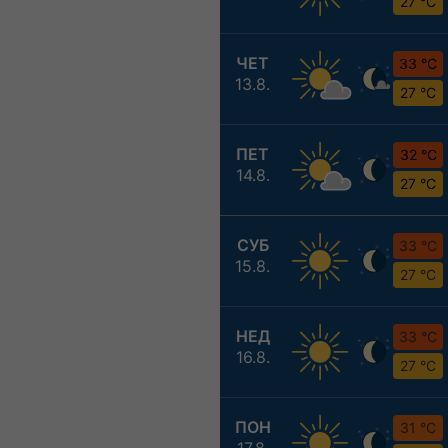
27 °C
ЧЕТ
33 °C
13.8.
27 °C
ПЕТ
32 °C
14.8.
27 °C
СУБ
33 °C
15.8.
27 °C
НЕД
33 °C
16.8.
27 °C
ПОН
31 °C
17.8.