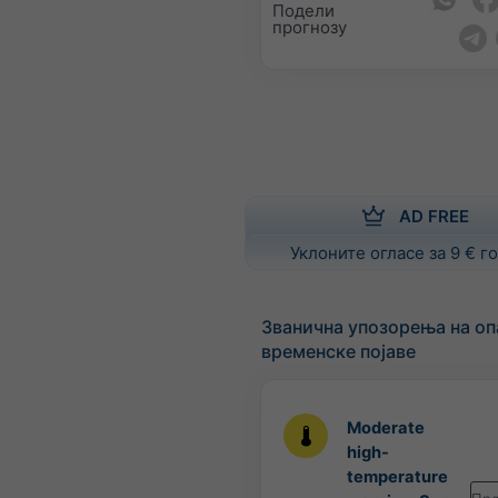
Подели
прогнозу
AD FREE
Уклоните огласе за 9 € 
Званична упозорења на оп
временске појаве
Moderate
high-
temperature