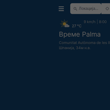
9 km/h
8:00
27 °C
Време Palma
Comunitat Autònoma de les Il
Шпанија
,
34м н.в.