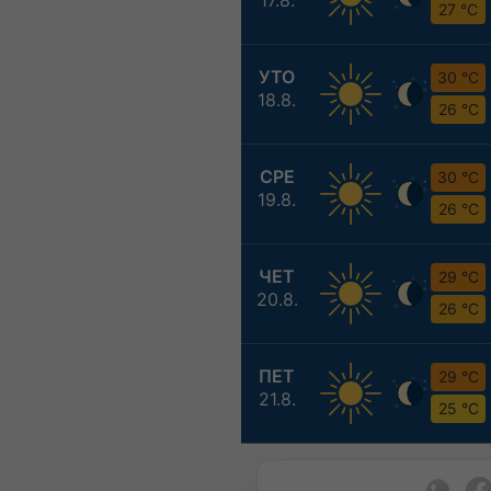
27 °C
УТО
30 °C
18.8.
26 °C
СРЕ
30 °C
19.8.
26 °C
ЧЕТ
29 °C
20.8.
26 °C
ПЕТ
29 °C
21.8.
25 °C