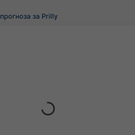
рогноза за Prilly