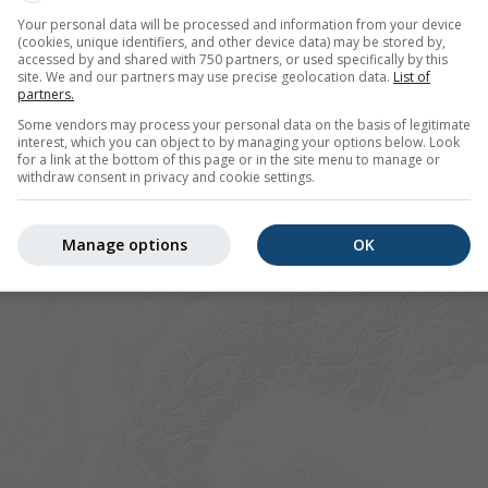
Your personal data will be processed and information from your device
(cookies, unique identifiers, and other device data) may be stored by,
accessed by and shared with 750 partners, or used specifically by this
site. We and our partners may use precise geolocation data.
List of
partners.
Some vendors may process your personal data on the basis of legitimate
interest, which you can object to by managing your options below. Look
for a link at the bottom of this page or in the site menu to manage or
withdraw consent in privacy and cookie settings.
Manage options
OK