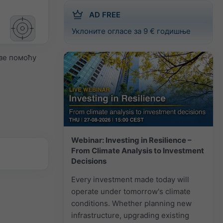
AD FREE
Уклоните огласе за 9 € годишње
зе помоћу
Webinar: Investing in Resilience –
From Climate Analysis to Investment
Decisions
Every investment made today will
operate under tomorrow's climate
conditions. Whether planning new
infrastructure, upgrading existing