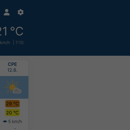
21 °C
 km/h
7:10
СРЕ
ЧЕТ
ПЕТ
СУБ
12.8.
13.8.
14.8.
15.8.
29 °C
31 °C
29 °C
25 °C
20 °C
21 °C
21 °C
20 °C
5 km/h
6 km/h
7 km/h
7 km/h
-
-
-
0-2 mm