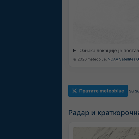
Ознака локације је поста
© 2026 meteoblue,
NOAA Satellites 
Пратите meteoblue
за 
Радар и краткорочн