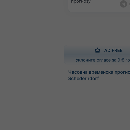
прогнозу
AD FREE
Уклоните огласе за 9 € 
Часовна временска прогно
Schederndorf