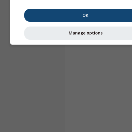
OK
Manage options