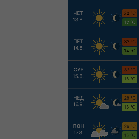
ЧЕТ
30 °C
13.8.
12 °C
ПЕТ
32 °C
14.8.
14 °C
СУБ
32 °C
15.8.
16 °C
НЕД
28 °C
16.8.
16 °C
ПОН
26 °C
17.8.
15 °C