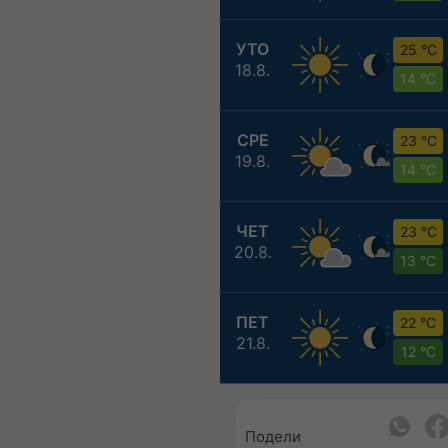
УТО
25 °C
18.8.
14 °C
СРЕ
23 °C
19.8.
14 °C
ЧЕТ
23 °C
20.8.
13 °C
ПЕТ
22 °C
21.8.
12 °C
Подели