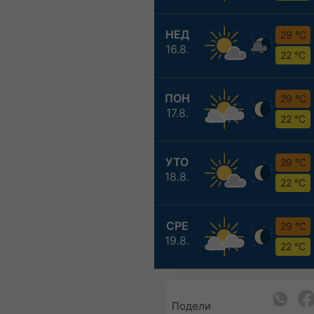
НЕД
29 °C
16.8.
22 °C
ПОН
29 °C
17.8.
22 °C
УТО
29 °C
18.8.
22 °C
СРЕ
29 °C
19.8.
22 °C
Подели