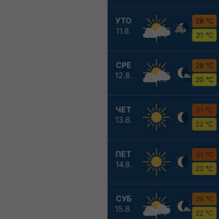
УТО
28 °C
11.8.
21 °C
СРЕ
29 °C
12.8.
20 °C
ЧЕТ
31 °C
13.8.
22 °C
ПЕТ
31 °C
14.8.
22 °C
СУБ
29 °C
15.8.
22 °C