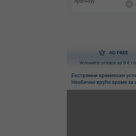
прогнозу
AD FREE
Уклоните огласе за 9 € 
Екстремни временски усл
Необично вруће време за 