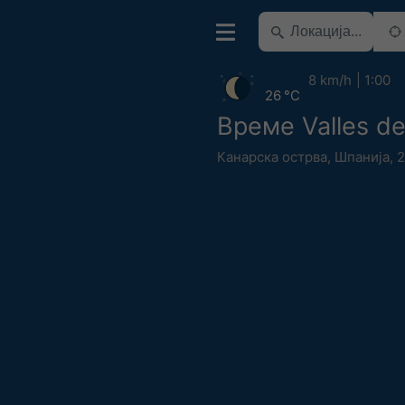
8 km/h
1:00
26 °C
Време Valles d
Канарска острва
,
Шпанија
,
2