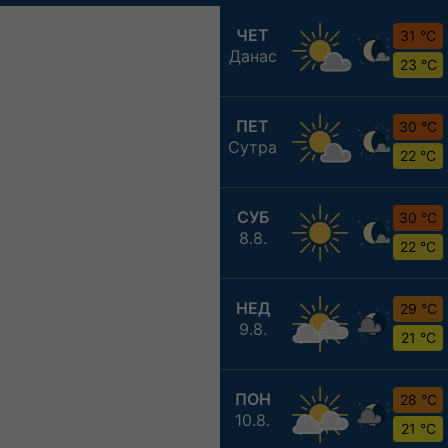
ЧЕТ
31 °C
Данас
23 °C
ПЕТ
30 °C
Сутра
22 °C
СУБ
30 °C
8.8.
22 °C
НЕД
29 °C
9.8.
21 °C
ПОН
28 °C
10.8.
21 °C