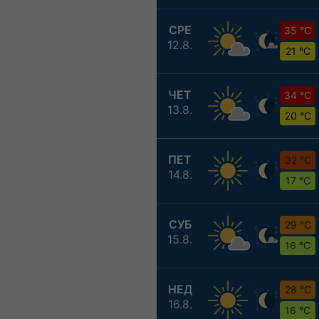
СРЕ
35 °C
12.8.
21 °C
ЧЕТ
34 °C
13.8.
20 °C
ПЕТ
32 °C
14.8.
17 °C
СУБ
29 °C
15.8.
16 °C
НЕД
28 °C
16.8.
16 °C