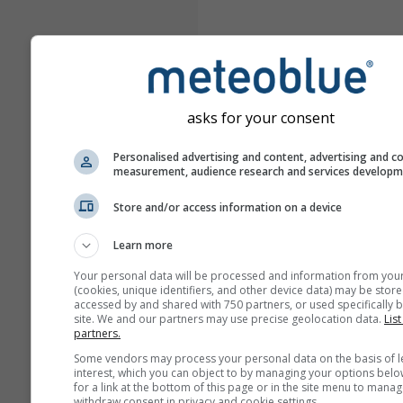
asks for your consent
Personalised advertising and content, advertising and c
measurement, audience research and services develop
Store and/or access information on a device
Learn more
Your personal data will be processed and information from you
(cookies, unique identifiers, and other device data) may be store
accessed by and shared with 750 partners, or used specifically b
site. We and our partners may use precise geolocation data.
List
partners.
Some vendors may process your personal data on the basis of l
interest, which you can object to by managing your options belo
for a link at the bottom of this page or in the site menu to manag
withdraw consent in privacy and cookie settings.