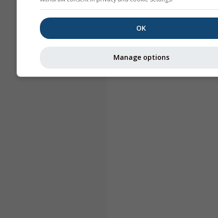
OK
Manage options