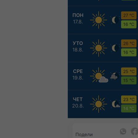
ПОН
27 °C
17.8.
16 °C
УТО
26 °C
18.8.
16 °C
СРЕ
25 °C
19.8.
15 °C
ЧЕТ
23 °C
20.8.
14 °C
Подели