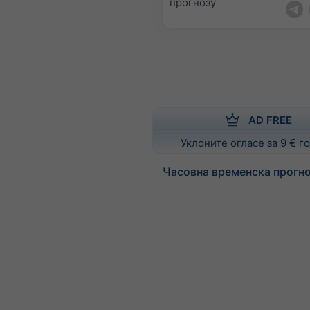
прогнозу
AD FREE
Уклоните огласе за 9 € 
Часовна временска прогноз