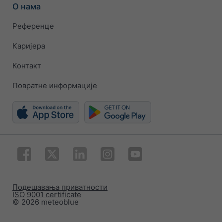
О нама
Референце
Каријера
Контакт
Повратне информације
Подешавања приватности
ISO 9001 certificate
© 2026 meteoblue