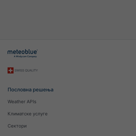
Пословна решења
Weather APIs
Климатске услуге
Сектори