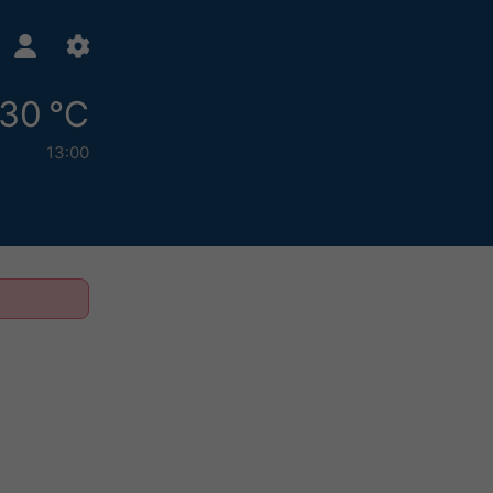
30 °C
13:00