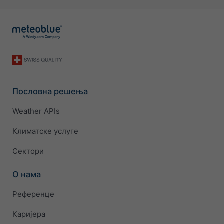
Пословна решења
Weather APIs
Климатске услуге
Сектори
О нама
Референце
Каријера