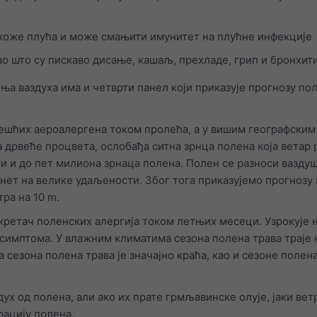
окоже плућа и може смањити имунитет на плућне инфекције
о што су пискаво дисање, кашаљ, прехладе, грип и бронхит
ња ваздуха има и четврти панел који приказује прогнозу пол
јчешћих аероалергена током пролећа, а у вишим географски
а дрвеће процвета, ослобађа ситна зрнца полена која ветар 
и и до пет милиона зрнаца полена. Полен се разноси вазду
нет на велике удаљености. Због тога приказујемо прогнозу
ра на 10 m.
кретач поленских алергија током летњих месеци. Узрокује 
 симптома. У влажним климатима сезона полена трава траје
сезона полена трава је значајно краћа, као и сезоне полена
ух од полена, али ако их прате грмљавинске олује, јаки вет
рацију полена.