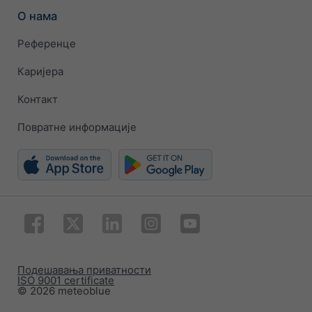
О нама
Референце
Каријера
Контакт
Повратне информације
Подешавања приватности
ISO 9001 certificate
© 2026 meteoblue