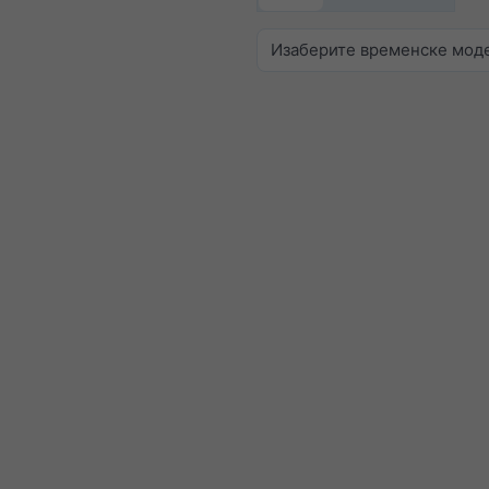
Изаберите временске мод