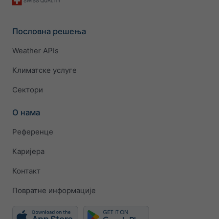
Пословна решења
Weather APIs
Климатске услуге
Сектори
О нама
Референце
Каријера
Контакт
Повратне информације