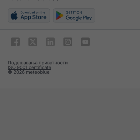
Подешавања приватности
ISO 9001 certificate
© 2026 meteoblue