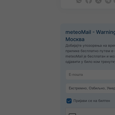
meteoMail - Warnin
Москва
Добијајте упозорења на вр
прилике бесплатно путем е-
meteoMail је бесплатан и м
одјавити у било ком тренутк
Пријави се на билтен