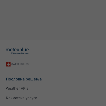
Пословна решења
Weather APIs
Климатске услуге