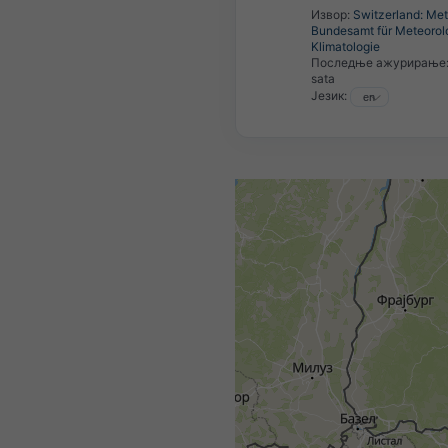
Извор:
Switzerland: Me
Bundesamt für Meteorol
Klimatologie
Последње ажурирање
sata
Језик: