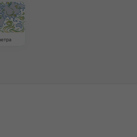
ветра