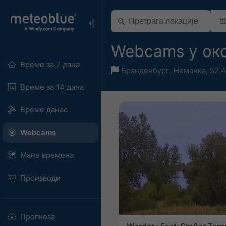
Webcams у ок
Време за 7 дана
Бранденбург
,
Немачка
,
52.4
Време за 14 дана
Време данас
Webcams
Мапе времена
Производи
Прогноза