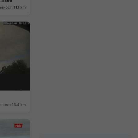
annsee
еност: 11.1 km
ност: 13.4 km