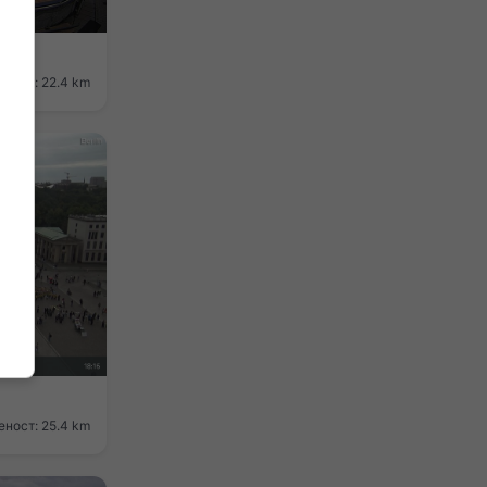
tz
ност: 22.4 km
ност: 25.4 km