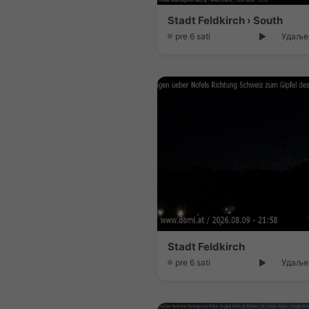
Stadt Feldkirch › South
pre 6 sati
Удаљен
Stadt Feldkirch
pre 6 sati
Удаљен