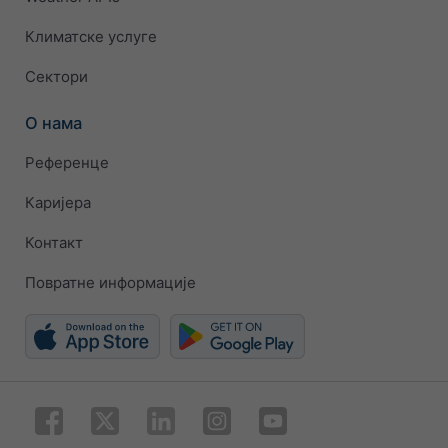
Климатске услуге
Сектори
О нама
Референце
Каријера
Контакт
Повратне информације