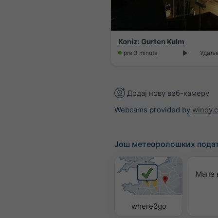
Koniz: Gurten Kulm
pre 3 minuta
Удаље
Додај нову веб-камеру
Webcams provided by
windy.
Још метеоролошких пода
Мапе 
where2go