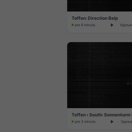
Toffen: Direction Belp
pre 8 minuta
Удаљен
pre 3 minuta
Удаљен