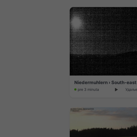
pre 3 minuta
Удаљен