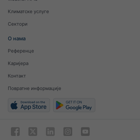
Климатске услуге
Сектори
О нама
Референце
Каријера
Контакт
Повратне информације