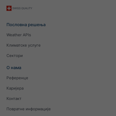
Пословна решења
Weather APIs
Климатске услуге
Сектори
О нама
Референце
Каријера
Контакт
Повратне информације