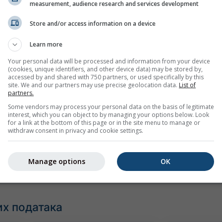
measurement, audience research and services development
Store and/or access information on a device
Learn more
Your personal data will be processed and information from your device
(cookies, unique identifiers, and other device data) may be stored by,
accessed by and shared with 750 partners, or used specifically by this
site. We and our partners may use precise geolocation data.
List of
partners.
Some vendors may process your personal data on the basis of legitimate
mph
kn
interest, which you can object to by managing your options below. Look
for a link at the bottom of this page or in the site menu to manage or
withdraw consent in privacy and cookie settings.
Manage options
OK
х података