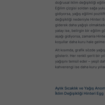
doğrusal iklim değişikliği eğili
Eğilim çizgisi soldan sağa yuk
gidiyorsa, yağış eğilimi pozitift
değişikliği nedeniyle Hinteri 
giderek daha yağışlı olmaktadı
yatay ise, belirgin bir eğilim 
aşağı gidiyorsa, zamanla Hinte
koşullar daha kuru hale gelme
Alt kısımda, grafik sözde yağış 
gösterir. Her renkli şerit bir yı
yağışını temsil eder – yeşil dah
kahverengi ise daha kuru yıllar
Aylık Sıcaklık ve Yağış Anoma
İklim Değişikliği Hinteri Egg