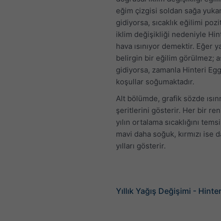
eğim çizgisi soldan sağa yukar
gidiyorsa, sıcaklık eğilimi pozit
iklim değişikliği nedeniyle Hin
hava ısınıyor demektir. Eğer ya
belirgin bir eğilim görülmez; a
gidiyorsa, zamanla Hinteri Egg
koşullar soğumaktadır.
Alt bölümde, grafik sözde ısı
şeritlerini gösterir. Her bir renk
yılın ortalama sıcaklığını temsi
mavi daha soğuk, kırmızı ise d
yılları gösterir.
Yıllık Yağış Değişimi - Hinte