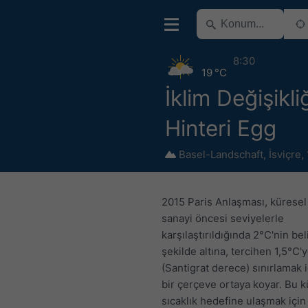
8:30
19 °C
İklim Değişikli
Hinteri Egg
Basel-Landschaft
,
İsviçre
,
2015 Paris Anlaşması, küresel
sanayi öncesi seviyelerle
karşılaştırıldığında 2°C'nin bel
şekilde altına, tercihen 1,5°C'
(Santigrat derece) sınırlamak 
bir çerçeve ortaya koyar. Bu k
sıcaklık hedefine ulaşmak için 