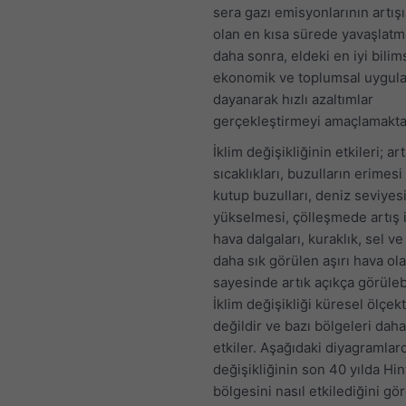
sera gazı emisyonlarının artı
olan en kısa sürede yavaşlatm
daha sonra, eldeki en iyi bilims
ekonomik ve toplumsal uygulan
dayanarak hızlı azaltımlar
gerçekleştirmeyi amaçlamakta
İklim değişikliğinin etkileri; a
sıcaklıkları, buzulların erimesi
kutup buzulları, deniz seviyes
yükselmesi, çölleşmede artış i
hava dalgaları, kuraklık, sel ve 
daha sık görülen aşırı hava ola
sayesinde artık açıkça görüleb
İklim değişikliği küresel ölçekt
değildir ve bazı bölgeleri daha
etkiler. Aşağıdaki diyagramlard
değişikliğinin son 40 yılda Hin
bölgesini nasıl etkilediğini gör