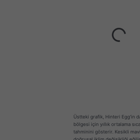
Üstteki grafik, Hinteri Egg'in 
bölgesi için yıllık ortalama sıc
tahminini gösterir. Kesikli mavi
doğrusal iklim değişikliği eğili