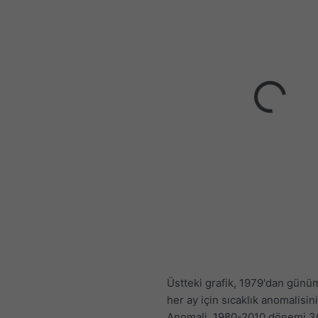
Üstteki grafik, 1979'dan gün
her ay için sıcaklık anomalisini
Anomali, 1980-2010 dönemi 30 