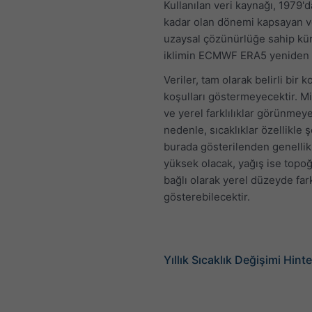
Kullanılan veri kaynağı, 1979'
kadar olan dönemi kapsayan 
uzaysal çözünürlüğe sahip kü
iklimin ECMWF ERA5 yeniden a
Veriler, tam olarak belirli bir
koşulları göstermeyecektir. Mi
ve yerel farklılıklar görünmeye
nedenle, sıcaklıklar özellikle 
burada gösterilenden genellik
yüksek olacak, yağış ise topo
bağlı olarak yerel düzeyde fark
gösterebilecektir.
Yıllık Sıcaklık Değişimi Hint