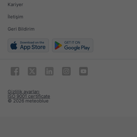
Kariyer
İletişim
Geri Bildirim
Gizlilik ayarları
ISO 9001 certificate
© 2026 meteoblue