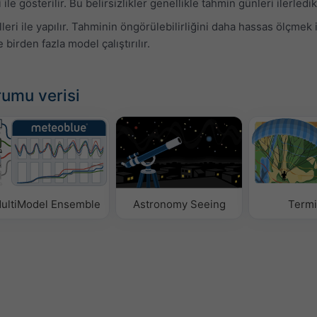
ile gösterilir. Bu belirsizlikler genellikle tahmin günleri ilerledik
i ile yapılır. Tahminin öngörülebilirliğini daha hassas ölçmek iç
birden fazla model çalıştırılır.
rumu verisi
ultiModel Ensemble
Astronomy Seeing
Termi