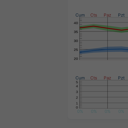
Cum
Cts
Paz
Pzt
Cum
Cts
Paz
Pzt
0%
0%
0%
0%