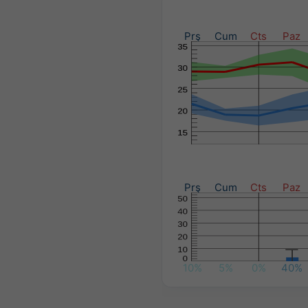
Prş
Cum
Cts
Paz
Prş
Cum
Cts
Paz
10%
5%
0%
40%