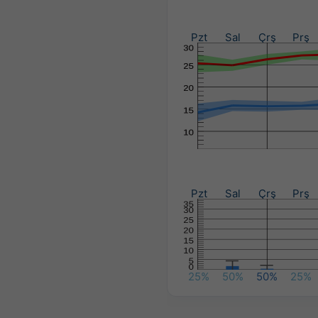
Pzt
Sal
Çrş
Prş
Pzt
Sal
Çrş
Prş
25%
50%
50%
25%