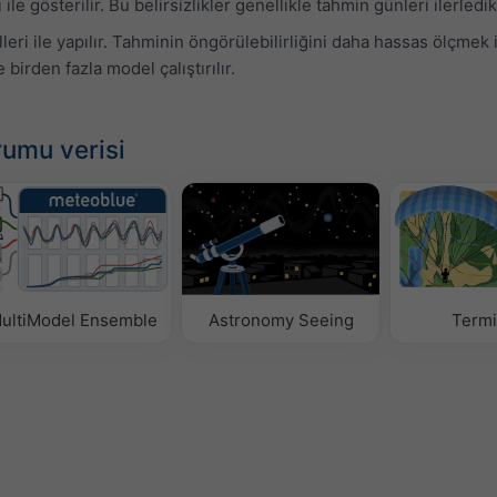
ile gösterilir. Bu belirsizlikler genellikle tahmin günleri ilerledik
i ile yapılır. Tahminin öngörülebilirliğini daha hassas ölçmek iç
birden fazla model çalıştırılır.
rumu verisi
ultiModel Ensemble
Astronomy Seeing
Termi