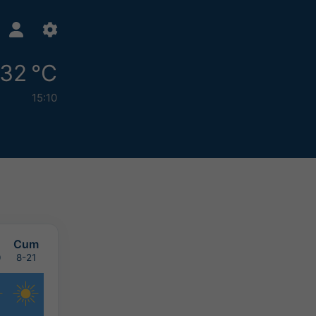
32 °C
15:10
Cum
0
8-21