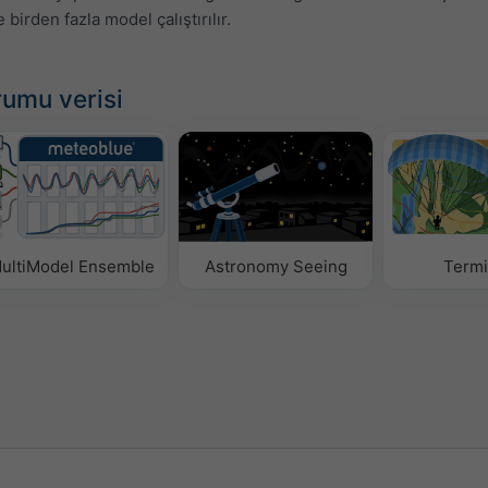
birden fazla model çalıştırılır.
rumu verisi
ultiModel Ensemble
Astronomy Seeing
Termi