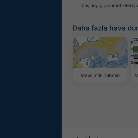
başlangıç parametreleriyle 
Daha fazla hava du
Mevsimlik Tahmin
M