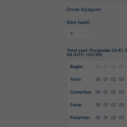
Örnek diyagram
Süre (saat)
Yerel saat: Perşembe 23:41,
06 (UTC +03:30)
Bugün
00
01
02
03
Yarın
00
01
02
03
Cumartesi
00
01
02
03
Pazar
00
01
02
03
Pazartesi
00
01
02
03