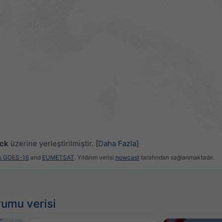
uck
üzerine yerleştirilmiştir.
[Daha Fazla]
es GOES-16
and
EUMETSAT
. Yıldırım verisi
nowcast
tarafından sağlanmaktadır.
rumu verisi