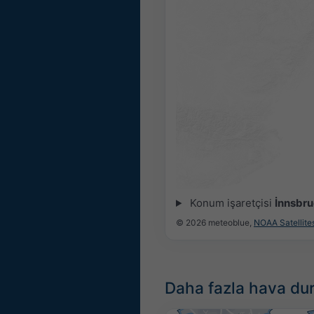
Konum işaretçisi
İnnsbr
© 2026 meteoblue,
NOAA Satellit
Daha fazla hava du