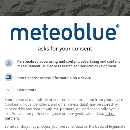
asks for your consent
Personalised advertising and content, advertising and content
measurement, audience research and services development
Store and/or access information on a device
Learn more
Your personal data will be processed and information from your device
(cookies, unique identifiers, and other device data) may be stored by,
accessed by and shared with 750 partners, or used specifically by this
site. We and our partners may use precise geolocation data.
List of
partners.
Some vendors may process your personal data on the basis of legitimate