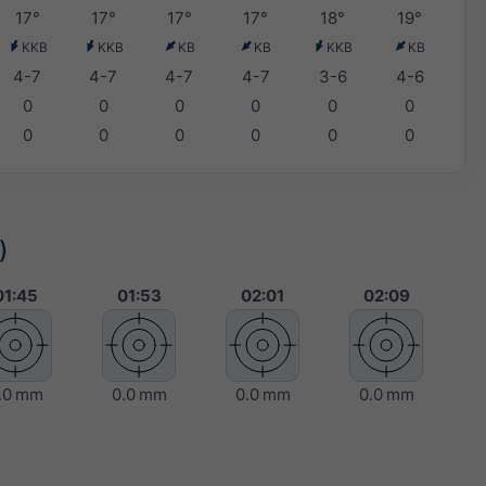
17°
17°
17°
17°
18°
19°
KKB
KKB
KB
KB
KKB
KB
4-7
4-7
4-7
4-7
3-6
4-6
0
0
0
0
0
0
0
0
0
0
0
0
)
01:45
01:53
02:01
02:09
.0 mm
0.0 mm
0.0 mm
0.0 mm