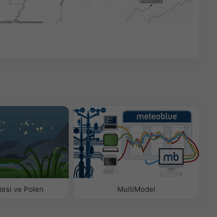
00:15
tesi ve Polen
MultiModel