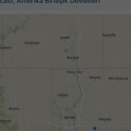
ast, Amerika Birleşik Devletleri