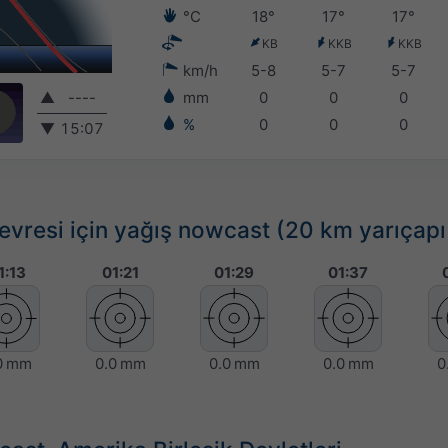
°C
18°
17°
17°
KB
KKB
KKB
km/h
5-8
5-7
5-7
▲
----
mm
0
0
0
%
0
0
0
▼
15:07
vresi için yağış nowcast (20 km yarıçapı
1:13
01:21
01:29
01:37
0 mm
0.0 mm
0.0 mm
0.0 mm
0