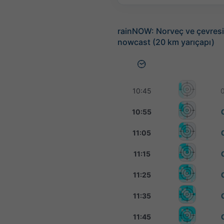
rainNOW: Norveç ve çevresi 
nowcast (20 km yarıçapı)
10:45
10:55
11:05
11:15
11:25
11:35
11:45