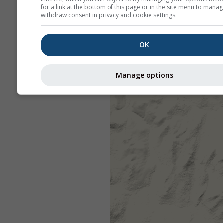
for a link at the bottom of this page or in the site menu to manag
withdraw consent in privacy and cookie settings.
OK
Manage options