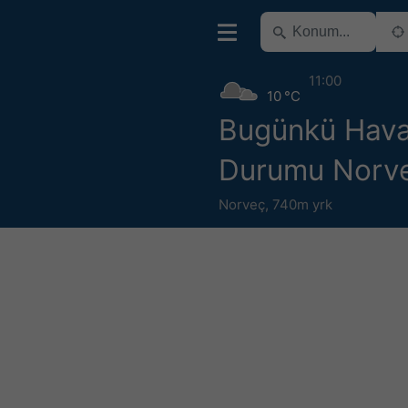
11:00
10 °C
Bugünkü Hav
Durumu Norv
Norveç
,
740m yrk