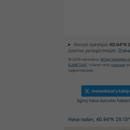
Konum işaretçisi
40.94°K 2
üzerine yerleştirilmiştir.
[Daha
© 2026 meteoblue,
NOAA Satellites 
EUMETSAT
. Yıldırım verisi
nowcast
ta
sağlanmaktadır.
meteoblue'u takip
ilginç hava durumu haberle
Hava radarı, 40.94°K 29.13