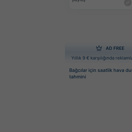
AD FREE
Yıllık 9 € karşılığında reklamla
Bağcılar için saatlik hava d
tahmini