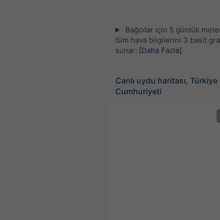
Bağcılar için 5 günlük met
tüm hava bilgilerini 3 basit gra
sunar:
[Daha Fazla]
Canlı uydu haritası, Türkiye
Cumhuriyeti