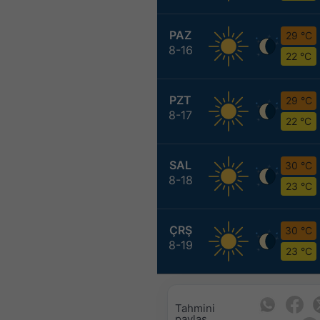
PAZ
29 °C
8-16
22 °C
PZT
29 °C
8-17
22 °C
SAL
30 °C
8-18
23 °C
ÇRŞ
30 °C
8-19
23 °C
Tahmini
paylaş