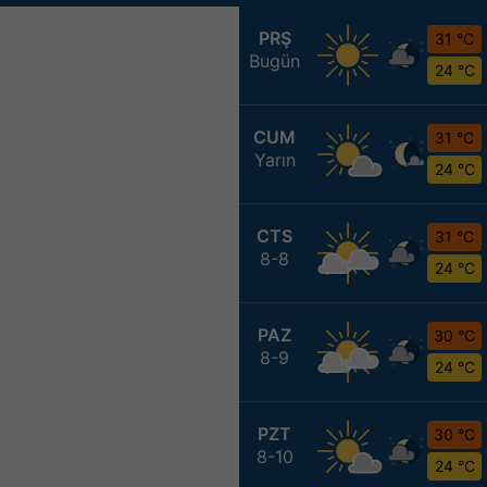
PRŞ
31 °C
Bugün
24 °C
CUM
31 °C
Yarın
24 °C
CTS
31 °C
8-8
24 °C
PAZ
30 °C
8-9
24 °C
PZT
30 °C
8-10
24 °C