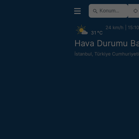
24 km/h
15:10
31 °C
Hava Durumu Ba
İstanbul
,
Türkiye Cumhuriyeti