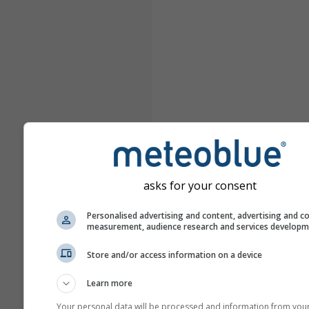
asks for your consent
Personalised advertising and content, advertising and c
measurement, audience research and services develop
Store and/or access information on a device
Learn more
Your personal data will be processed and information from you