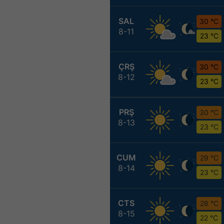
SAL
30 °C
8-11
23 °C
ÇRŞ
30 °C
8-12
23 °C
PRŞ
30 °C
8-13
23 °C
CUM
29 °C
8-14
23 °C
CTS
28 °C
8-15
22 °C