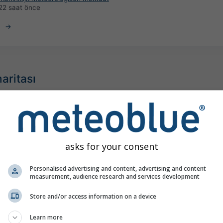
22 saat önce
haritası
asks for your consent
Personalised advertising and content, advertising and content
measurement, audience research and services development
Store and/or access information on a device
Learn more