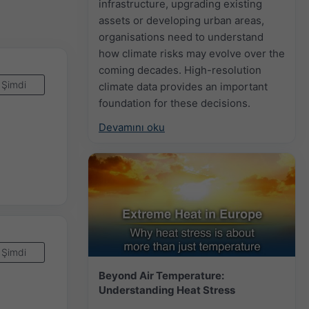
infrastructure, upgrading existing
assets or developing urban areas,
organisations need to understand
how climate risks may evolve over the
coming decades. High-resolution
Şimdi
climate data provides an important
foundation for these decisions.
Devamını oku
Şimdi
Beyond Air Temperature:
Understanding Heat Stress