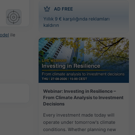
AD FREE
Yıllık 9 € karşılığında reklamları
kaldırın
odel
ile
Webinar: Investing in Resilience –
From Climate Analysis to Investment
Decisions
Every investment made today will
operate under tomorrow's climate
conditions. Whether planning new