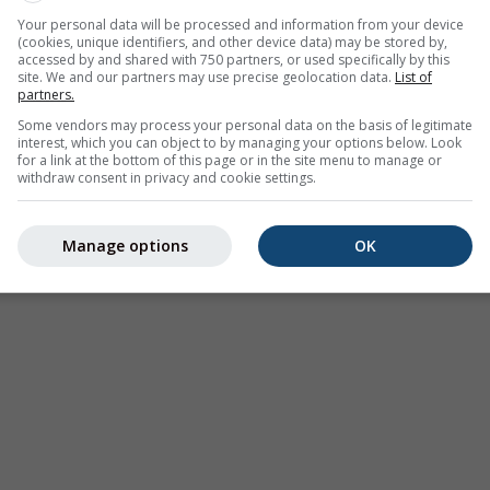
Your personal data will be processed and information from your device
(cookies, unique identifiers, and other device data) may be stored by,
accessed by and shared with 750 partners, or used specifically by this
site. We and our partners may use precise geolocation data.
List of
partners.
Some vendors may process your personal data on the basis of legitimate
interest, which you can object to by managing your options below. Look
for a link at the bottom of this page or in the site menu to manage or
withdraw consent in privacy and cookie settings.
Manage options
OK