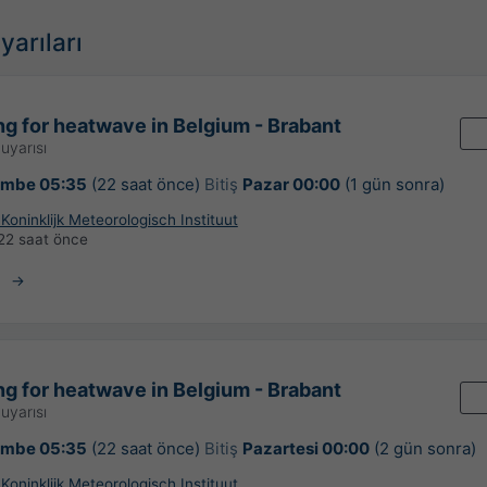
yarıları
g for heatwave in Belgium - Brabant
uyarısı
embe 05:35
(22 saat önce)
Bitiş
Pazar 00:00
(1 gün sonra)
Koninklijk Meteorologisch Instituut
22 saat önce
g for heatwave in Belgium - Brabant
uyarısı
embe 05:35
(22 saat önce)
Bitiş
Pazartesi 00:00
(2 gün sonra)
Koninklijk Meteorologisch Instituut