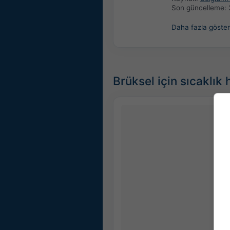
Son güncelleme:
Daha fazla göster
Brüksel için sıcaklık 