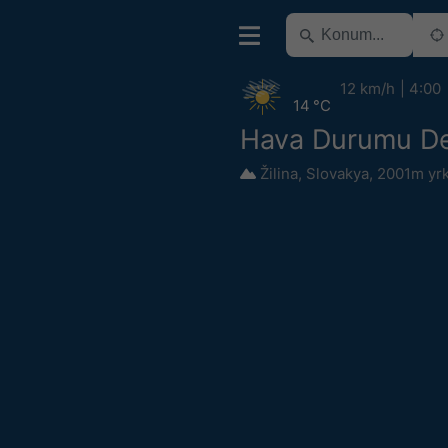
12 km/h
4:00
14 °C
Hava Durumu D
Žilina
,
Slovakya
,
2001m yr