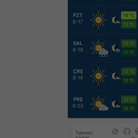
PZT
16 °C
8-17
13 °C
SAL
13 °C
8-18
11 °C
ÇRŞ
13 °C
8-19
10 °C
PRŞ
12 °C
8-20
10 °C
Tahmini
paylaş