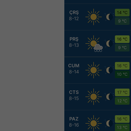
ÇRŞ
14 °C
8-12
9 °C
PRŞ
16 °C
8-13
9 °C
CUM
16 °C
8-14
10 °C
CTS
17 °C
8-15
12 °C
PAZ
16 °C
8-16
13 °C