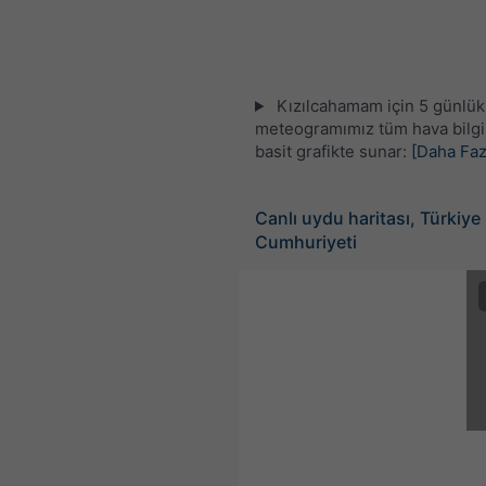
Kızılcahamam için 5 günlük
meteogramımız tüm hava bilgil
basit grafikte sunar:
[Daha Faz
Canlı uydu haritası, Türkiye
Cumhuriyeti