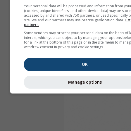
Your personal data will be processed and information from you
(cookies, unique identifiers, and other device data) may be store
accessed by and shared with 750 partners, or used specifically b
site. We and our partners may use precise geolocation data.
List
partners.
Some vendors may process your personal data on the basis of l
interest, which you can object to by managing your options belo
for a link at the bottom of this page or in the site menu to manag
withdraw consent in privacy and cookie settings.
OK
Manage options