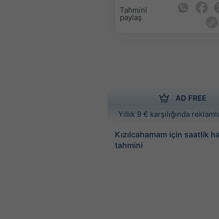
Tahmini
paylaş
AD FREE
Yıllık 9 € karşılığında reklamla
Kızılcahamam için saatlik 
tahmini