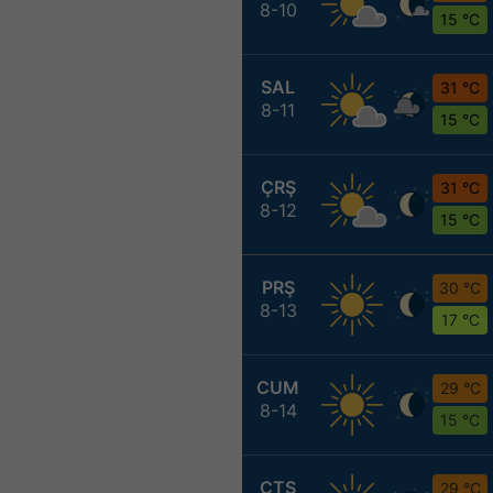
8-10
15 °C
SAL
31 °C
8-11
15 °C
ÇRŞ
31 °C
8-12
15 °C
PRŞ
30 °C
8-13
17 °C
CUM
29 °C
8-14
15 °C
CTS
29 °C