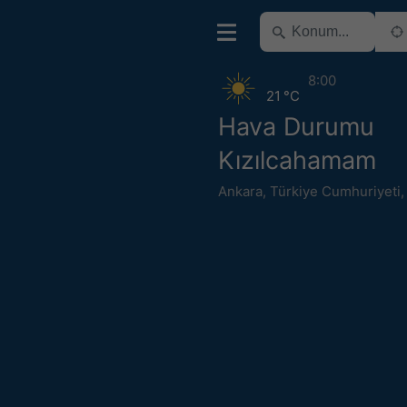
8:00
21 °C
Hava Durumu
Kızılcahamam
Ankara
,
Türkiye Cumhuriyeti