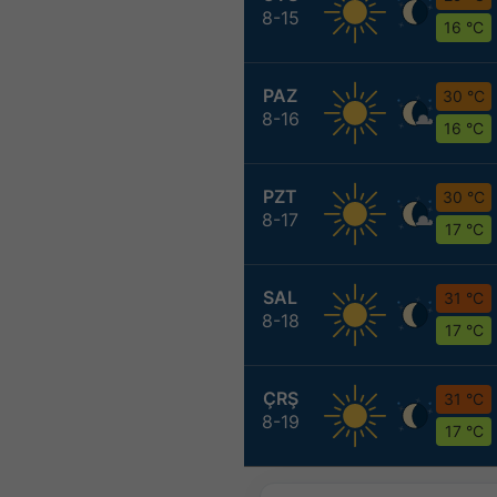
8-15
16 °C
PAZ
30 °C
8-16
16 °C
PZT
30 °C
8-17
17 °C
SAL
31 °C
8-18
17 °C
ÇRŞ
31 °C
8-19
17 °C