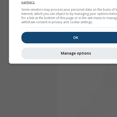
partners.
Some vendors may process your personal data on the basis of l
interest, which you can object to by managing your options belo
for a link at the bottom of this page or in the site menu to manag
withdraw consent in privacy and cookie settings.
OK
Manage options