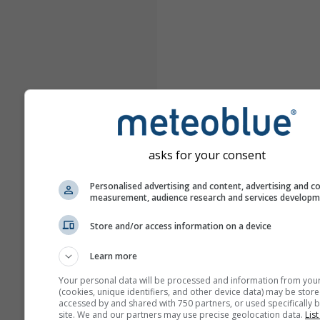
asks for your consent
Personalised advertising and content, advertising and c
measurement, audience research and services develop
Store and/or access information on a device
Learn more
Your personal data will be processed and information from you
(cookies, unique identifiers, and other device data) may be store
accessed by and shared with 750 partners, or used specifically b
site. We and our partners may use precise geolocation data.
List