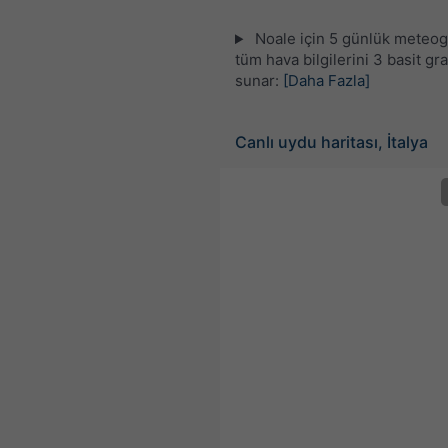
Noale için 5 günlük meteo
tüm hava bilgilerini 3 basit gra
sunar:
[Daha Fazla]
Canlı uydu haritası, İtalya