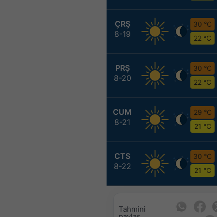
ÇRŞ
30 °C
8-19
22 °C
PRŞ
30 °C
8-20
22 °C
CUM
29 °C
8-21
21 °C
CTS
30 °C
8-22
21 °C
Tahmini
paylaş