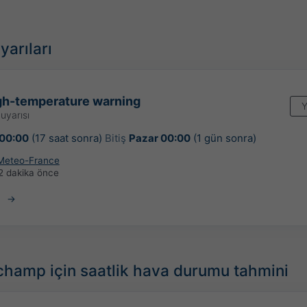
yarıları
gh-temperature warning
Y
uyarısı
00:00
(17 saat sonra)
Bitiş
Pazar 00:00
(1 gün sonra)
Meteo-France
2 dakika önce
hamp için saatlik hava durumu tahmini