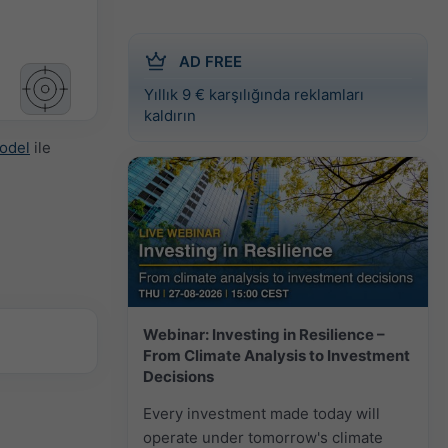
AD FREE
Yıllık 9 € karşılığında reklamları
kaldırın
odel
ile
Webinar: Investing in Resilience –
From Climate Analysis to Investment
Decisions
Every investment made today will
operate under tomorrow's climate