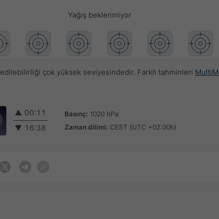
Yağış beklenmiyor
ilebilirliği çok yüksek seviyesindedir. Farklı tahminleri
MultiM
▲
00:11
Basınç:
1020 hPa
Zaman dilimi:
CEST (UTC +02:00h)
▼
16:38