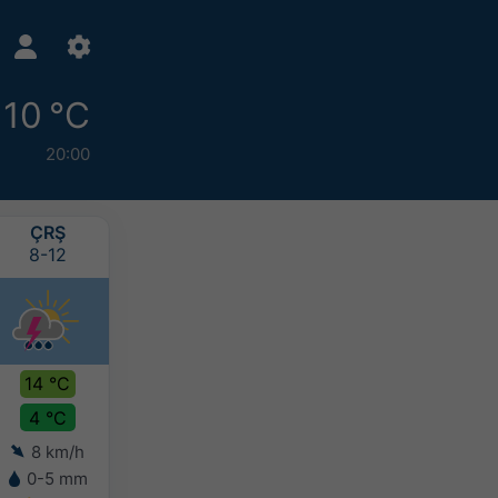
10 °C
20:00
ÇRŞ
PRŞ
CUM
CTS
8-12
8-13
8-14
8-15
14 °C
15 °C
14 °C
14 °C
4 °C
5 °C
6 °C
6 °C
8 km/h
5 km/h
4 km/h
5 km/h
0-5 mm
2-5 mm
2-5 mm
5-10 mm