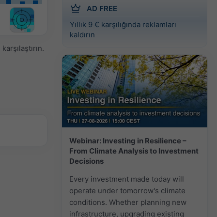
AD FREE
Yıllık 9 € karşılığında reklamları
kaldırın
 karşılaştırın.
Webinar: Investing in Resilience –
From Climate Analysis to Investment
Decisions
Every investment made today will
operate under tomorrow's climate
conditions. Whether planning new
infrastructure, upgrading existing