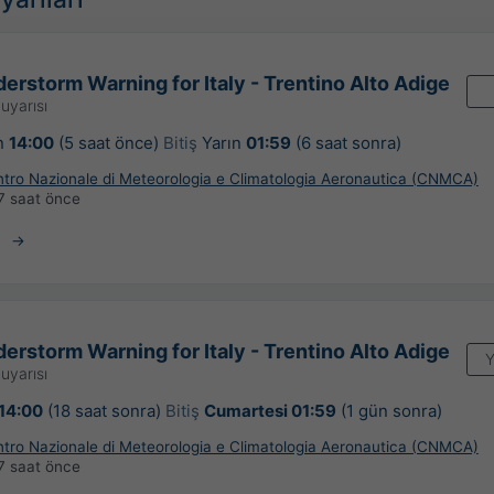
erstorm Warning for Italy - Trentino Alto Adige
uyarısı
n
14:00
(5 saat önce)
Bitiş
Yarın
01:59
(6 saat sonra)
entro Nazionale di Meteorologia e Climatologia Aeronautica (CNMCA)
7 saat önce
erstorm Warning for Italy - Trentino Alto Adige
Y
uyarısı
14:00
(18 saat sonra)
Bitiş
Cumartesi 01:59
(1 gün sonra)
entro Nazionale di Meteorologia e Climatologia Aeronautica (CNMCA)
7 saat önce