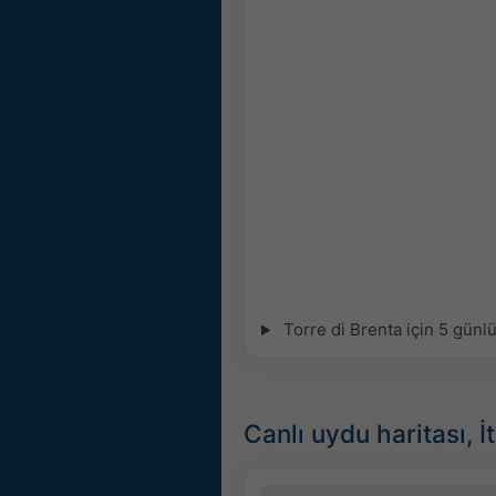
Torre di Brenta için 5 günl
Canlı uydu haritası, İ