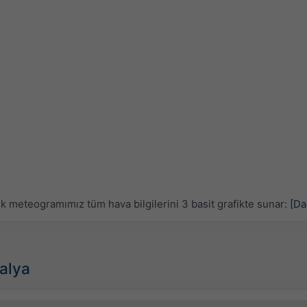
ük meteogramımız tüm hava bilgilerini 3 basit grafikte sunar:
[Da
talya