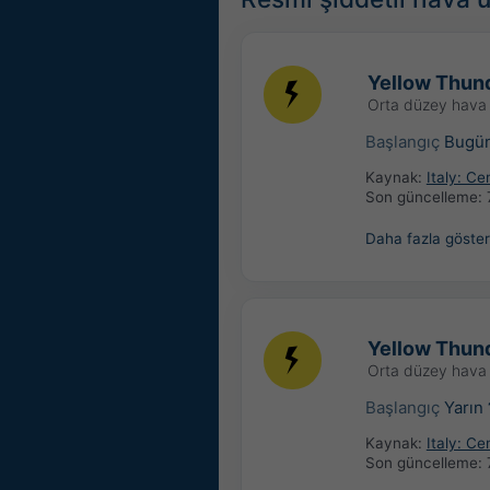
Yellow Thund
Orta düzey hava 
Başlangıç
Bugü
Kaynak:
Italy: C
Son güncelleme:
Daha fazla göster
Yellow Thund
Orta düzey hava 
Başlangıç
Yarın
Kaynak:
Italy: C
Son güncelleme: