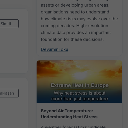
assets or developing urban areas,
organisations need to understand
how climate risks may evolve over the
Şimdi
coming decades. High-resolution
climate data provides an important
foundation for these decisions.
Devamını oku
aklaşan
Beyond Air Temperature:
Understanding Heat Stress
A weather forecast may indicate