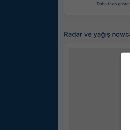
Daha fazla göster
Radar ve yağış nowca