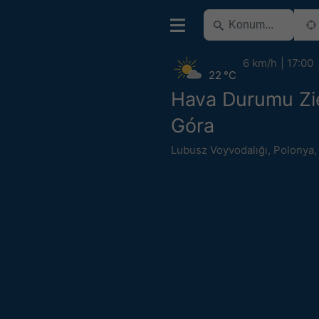
6 km/h
17:00
22 °C
Hava Durumu Zi
Góra
Lubusz Voyvodalığı
,
Polonya