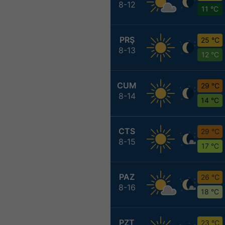
8-12
11 °C
PRŞ
25 °C
8-13
12 °C
CUM
29 °C
8-14
14 °C
CTS
29 °C
8-15
17 °C
PAZ
26 °C
8-16
18 °C
PZT
23 °C