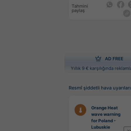
Tahmini
paylaş
AD FREE
Yıllık 9 € karşılığında reklamla
Resmî şiddetli hava uyarıları
Orange Heat
wave warning
for Poland -
Lubuskie