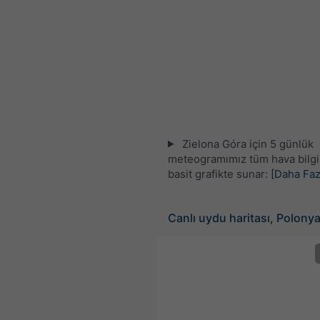
Zielona Góra için 5 günlük
meteogramımız tüm hava bilgil
basit grafikte sunar:
[Daha Faz
Canlı uydu haritası, Polony