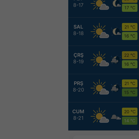
8-17
17 °C
SAL
21 °C
8-18
16 °C
ÇRŞ
22 °C
8-19
16 °C
PRŞ
21 °C
8-20
15 °C
CUM
20 °C
8-21
14 °C