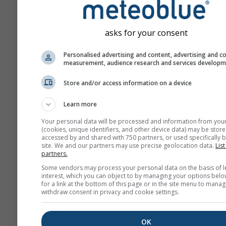
asks for your consent
Personalised advertising and content, advertising and c
measurement, audience research and services develop
Store and/or access information on a device
Learn more
Your personal data will be processed and information from you
(cookies, unique identifiers, and other device data) may be store
accessed by and shared with 750 partners, or used specifically b
site. We and our partners may use precise geolocation data.
List
partners.
Some vendors may process your personal data on the basis of l
interest, which you can object to by managing your options belo
for a link at the bottom of this page or in the site menu to manag
withdraw consent in privacy and cookie settings.
OK